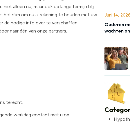
 niet alleen nu, maar ook op lange termijn blij
is het slim om nu al rekening te houden met uw
Juni 14, 202
ier de nodige info over te verschaffen.
Ouderen me
wachten om
door naar één van onze partners.
ns terecht.
Categor
olgende werkdag contact met u op.
Hypoth