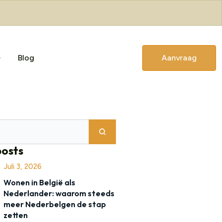
Blog
Aanvraag
posts
Juli 3, 2026
Wonen in België als
Nederlander: waarom steeds
meer Nederbelgen de stap
zetten