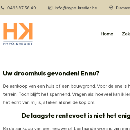
0493 87 56 40
info@hypo-krediet.be
Diamant
Home
Zak
Uw droomhuis gevonden! En nu?
De aankoop van een huis of een bouwgrond. Voor de ene is h
terrein. Toch blijft het spannend. Vragen als: hoeveel kan ik
het écht van mij is, steken al snel de kop om.
De laagste rentevoet is niet het eni
Bij de aankoop van een nieuwe of bestaande woning zijn een a