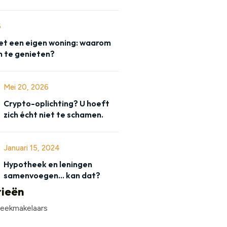
6
t een eigen woning: waarom
 te genieten?
Mei 20, 2026
Crypto-oplichting? U hoeft
zich écht niet te schamen.
Januari 15, 2024
Hypotheek en leningen
samenvoegen… kan dat?
ieën
eekmakelaars