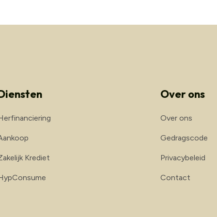
Diensten
Over ons
Herfinanciering
Over ons
Aankoop
Gedragscode
Zakelijk Krediet
Privacybeleid
HypConsume
Contact