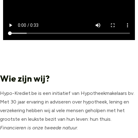
Wie zijn wij?
Hypo-Krediet.be is een initiatief van Hypotheekmakelaars bv.
Met 30 jaar ervaring in adviseren over hypotheek, lening en
verzekering hebben wij al vele mensen geholpen met het
grootste en leukste bezit van hun leven: hun thuis.
Financieren is onze tweede natuur
.