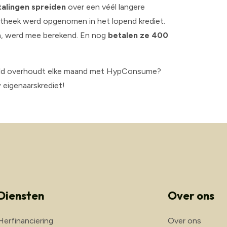
alingen spreiden
over een véél langere
theek werd opgenomen in het lopend krediet.
en, werd mee berekend. En nog
betalen ze 400
geld overhoudt elke maand met HypConsume?
eigenaarskrediet!
Diensten
Over ons
Herfinanciering
Over ons