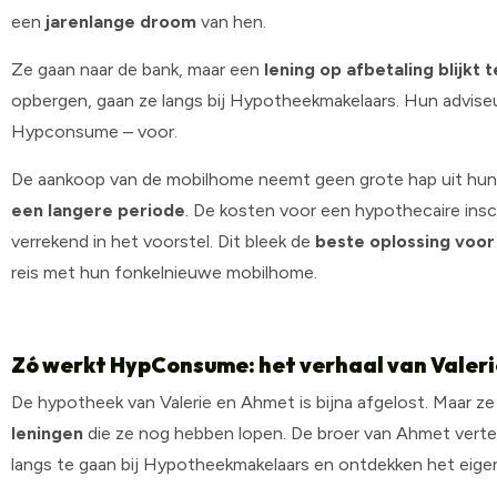
een
jarenlange droom
van hen.
Ze gaan naar de bank, maar een
lening op afbetaling blijkt 
opbergen, gaan ze langs bij Hypotheekmakelaars. Hun adviseu
Hypconsume – voor.
De aankoop van de mobilhome neemt geen grote hap uit hu
een langere periode
. De kosten voor een hypothecaire insc
verrekend in het voorstel. Dit bleek de
beste oplossing voor
reis met hun fonkelnieuwe mobilhome.
Zó werkt HypConsume: het verhaal van Valer
De hypotheek van Valerie en Ahmet is bijna afgelost. Maar z
leningen
die ze nog hebben lopen. De broer van Ahmet vert
langs te gaan bij Hypotheekmakelaars en ontdekken het eigen