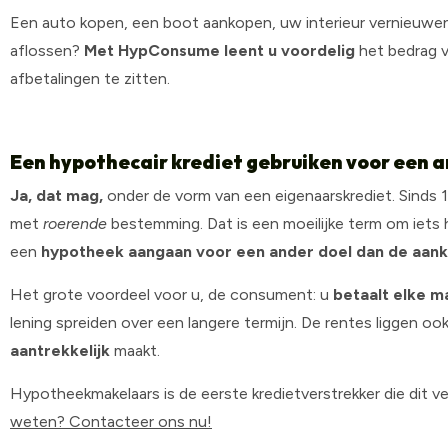
Een auto kopen, een boot aankopen, uw interieur vernieuw
aflossen?
Met HypConsume leent u voordelig
het bedrag 
afbetalingen te zitten.
Een hypothecair krediet gebruiken voor een 
Ja, dat mag,
onder de vorm van een eigenaarskrediet. Sinds 1
met
roerende
bestemming. Dat is een moeilijke term om iets 
een
hypotheek aangaan voor een ander doel dan de aank
Het grote voordeel voor u, de consument: u
betaalt elke m
lening spreiden over een langere termijn. De rentes liggen ook
aantrekkelijk
maakt.
Hypotheekmakelaars is de eerste kredietverstrekker die dit v
weten? Contacteer ons nu!