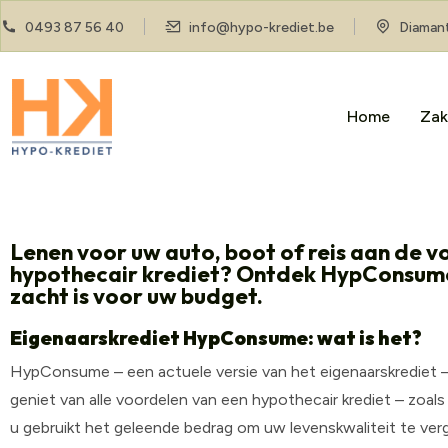
0493 87 56 40
info@hypo-krediet.be
Diamant
Home
Zak
Lenen voor uw auto, boot of reis aan de 
hypothecair krediet? Ontdek HypConsume
zacht is voor uw budget.
Eigenaarskrediet HypConsume: wat is het?
HypConsume – een actuele versie van het eigenaarskrediet – i
geniet van alle voordelen van een hypothecair krediet – zoal
u gebruikt het geleende bedrag om uw levenskwaliteit te vergr