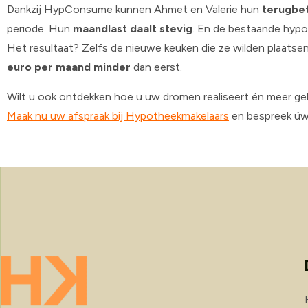
Dankzij HypConsume kunnen Ahmet en Valerie hun
terugbet
periode. Hun
maandlast daalt stevig
. En de bestaande hypo
Het resultaat? Zelfs de nieuwe keuken die ze wilden plaats
euro per maand minder
dan eerst.
Wilt u ook ontdekken hoe u uw dromen realiseert én meer 
Maak nu uw afspraak bij Hypotheekmakelaars
en bespreek úw 