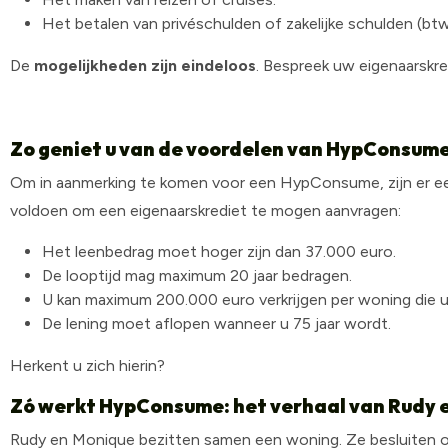
Het betalen van privéschulden of zakelijke schulden (bt
De
mogelijkheden zijn eindeloos
. Bespreek uw eigenaarskr
Zo geniet u van de voordelen van HypConsum
Om in aanmerking te komen voor een HypConsume, zijn er 
voldoen om een eigenaarskrediet te mogen aanvragen:
Het leenbedrag moet hoger zijn dan 37.000 euro.
De looptijd mag maximum 20 jaar bedragen.
U kan maximum 200.000 euro verkrijgen per woning die u 
De lening moet aflopen wanneer u 75 jaar wordt.
Herkent u zich hierin?
Zó werkt HypConsume: het verhaal van Rudy 
Rudy en Monique bezitten samen een woning. Ze besluiten