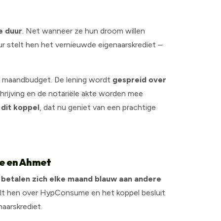
te duur
. Net wanneer ze hun droom willen
r stelt hen het vernieuwde eigenaarskrediet –
n maandbudget. De lening wordt
gespreid over
hrijving en de notariële akte worden mee
 dit koppel
, dat nu geniet van een prachtige
ie en Ahmet
e
betalen zich elke maand blauw aan andere
elt hen over HypConsume en het koppel besluit
aarskrediet.