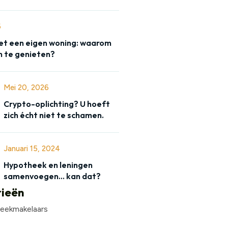
6
t een eigen woning: waarom
 te genieten?
Mei 20, 2026
Crypto-oplichting? U hoeft
zich écht niet te schamen.
Januari 15, 2024
Hypotheek en leningen
samenvoegen… kan dat?
ieën
eekmakelaars