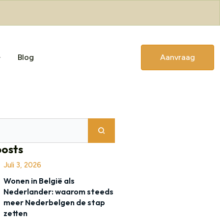
Blog
Aanvraag
posts
Juli 3, 2026
Wonen in België als
Nederlander: waarom steeds
meer Nederbelgen de stap
zetten