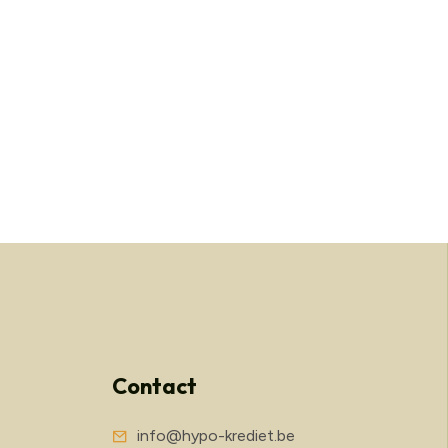
Contact
info@hypo-krediet.be