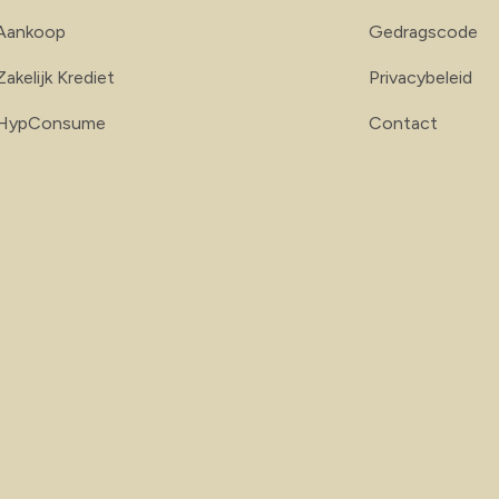
Aankoop
Gedragscode
Zakelijk Krediet
Privacybeleid
HypConsume
Contact