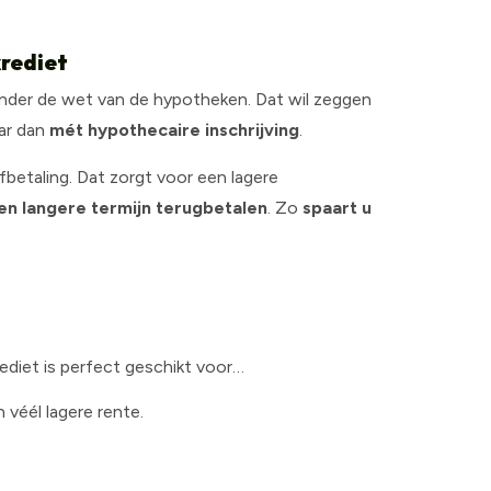
rediet
nder de wet van de hypotheken. Dat wil zeggen
ar dan
mét hypothecaire inschrijving
.
fbetaling. Dat zorgt voor een lagere
en langere termijn terugbetalen
. Zo
spaart u
diet is perfect geschikt voor…
véél lagere rente.